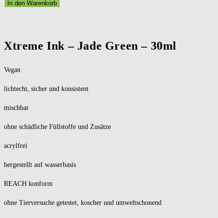
In den Warenkorb
Xtreme Ink – Jade Green – 30ml
Vegan
lichtecht, sicher und konsistent
mischbar
ohne schädliche Füllstoffe und Zusätze
acrylfrei
hergestellt auf wasserbasis
REACH konform
ohne Tierversuche getestet, koscher und umweltschonend