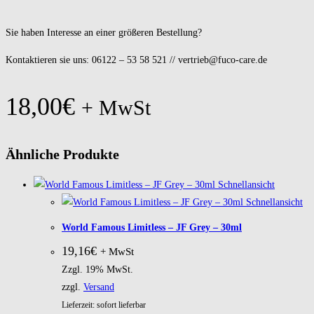
Sie haben Interesse an einer größeren Bestellung?
Kontaktieren sie uns: 06122 – 53 58 521 // vertrieb@fuco-care.de
18,00
€
+ MwSt
Ähnliche Produkte
Schnellansicht
Schnellansicht
World Famous Limitless – JF Grey – 30ml
19,16
€
+ MwSt
Zzgl. 19% MwSt.
zzgl.
Versand
Lieferzeit: sofort lieferbar