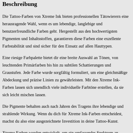
Beschreibung
Die Tattoo-Farben von Xtreme Ink bieten professionellen Tätowierern eine
herausragende Wahl, wenn es um lebendige, langlebige und
benutzerfreundliche Farben geht. Hergestellt aus den hochwertigsten
Pigmenten und Inhaltsstoffen, garantieren diese Farben eine exzellente
Farbstabilität und sind sicher für den Einsatz auf allen Hauttypen.
Eine riesige Farbpalette bietet dir eine breite Auswahl an Tönen, von
leuchtenden Primärfarben bis hin zu subtilen Schattierungen und
Graustufen. Jede Farbe wurde sorgfältig formuliert, um eine gleichmäßige
Abdeckung und präzise Linien zu gewährleisten. Mit den Xtreme Ink-
Farben lassen sich unendlich viele individuelle Farbtöne erstellen, da sie
sich leicht mischen lassen.
Die Pigmente behalten auch nach Jahren des Tragens ihre lebendige und
strahlende Wirkung. Wenn du dich für Xtreme Ink-Farben entscheidest,
machst du also eine ausgezeichnete Investition in deine Tattoo-Kunst.
Xtreme Farben wurden entwickelt, um ein umfassendes Spektrum an