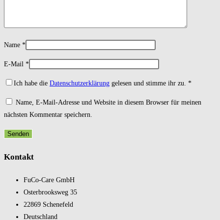
Name
*
E-Mail
*
Ich habe die
Datenschutzerklärung
gelesen und stimme ihr zu.
*
Name, E-Mail-Adresse und Website in diesem Browser für meinen
nächsten Kommentar speichern.
Kontakt
FuCo-Care GmbH
Oster­brooks­weg 35
22869 Schene­feld
Deutsch­land