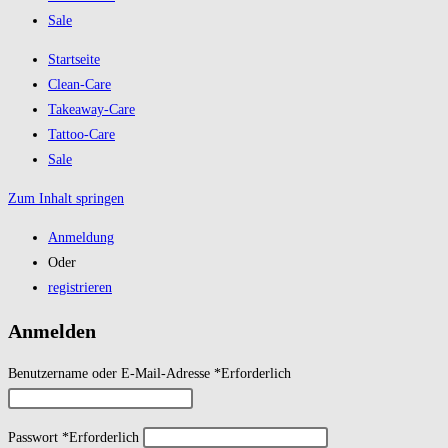
Sale
Startseite
Clean-Care
Takeaway-Care
Tattoo-Care
Sale
Zum Inhalt springen
Anmeldung
Oder
registrieren
Anmelden
Benutzername oder E-Mail-Adresse
*
Erforderlich
Passwort
*
Erforderlich