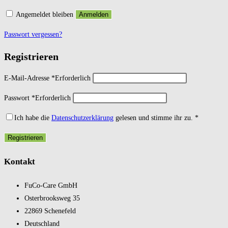
Angemeldet bleiben
Anmelden
Passwort vergessen?
Registrieren
E-Mail-Adresse
*
Erforderlich
Passwort
*
Erforderlich
Ich habe die
Datenschutzerklärung
gelesen und stimme ihr zu.
*
Registrieren
Kontakt
FuCo-Care GmbH
Oster­brooks­weg 35
22869 Schene­feld
Deutsch­land