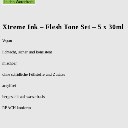
In den Warenkorb
Xtreme Ink – Flesh Tone Set – 5 x 30ml
Vegan
lichtecht, sicher und konsistent
mischbar
ohne schädliche Füllstoffe und Zusätze
acrylfrei
hergestellt auf wasserbasis
REACH konform