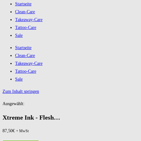
Startseite
Clean-Care
Takeaway-Care
Tattoo-Care
Sale
Startseite
Clean-Care
Takeaway-Care
Tattoo-Care
Sale
Zum Inhalt springen
Ausgewählt:
Xtreme Ink - Flesh…
87,50
€
+ MwSt