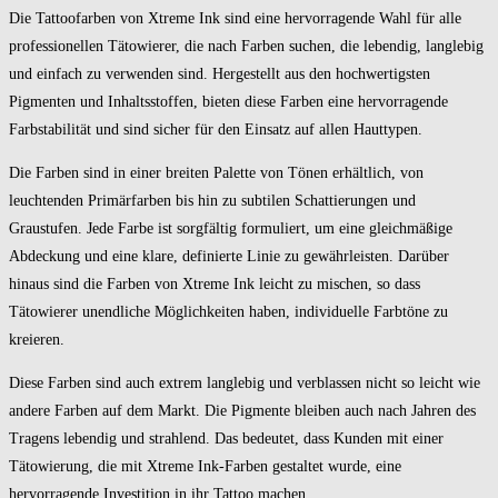
Die Tattoofarben von Xtreme Ink sind eine hervorragende Wahl für alle
professionellen Tätowierer, die nach Farben suchen, die lebendig, langlebig
und einfach zu verwenden sind. Hergestellt aus den hochwertigsten
Pigmenten und Inhaltsstoffen, bieten diese Farben eine hervorragende
Farbstabilität und sind sicher für den Einsatz auf allen Hauttypen.
Die Farben sind in einer breiten Palette von Tönen erhältlich, von
leuchtenden Primärfarben bis hin zu subtilen Schattierungen und
Graustufen. Jede Farbe ist sorgfältig formuliert, um eine gleichmäßige
Abdeckung und eine klare, definierte Linie zu gewährleisten. Darüber
hinaus sind die Farben von Xtreme Ink leicht zu mischen, so dass
Tätowierer unendliche Möglichkeiten haben, individuelle Farbtöne zu
kreieren.
Diese Farben sind auch extrem langlebig und verblassen nicht so leicht wie
andere Farben auf dem Markt. Die Pigmente bleiben auch nach Jahren des
Tragens lebendig und strahlend. Das bedeutet, dass Kunden mit einer
Tätowierung, die mit Xtreme Ink-Farben gestaltet wurde, eine
hervorragende Investition in ihr Tattoo machen.