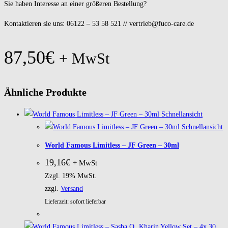
Sie haben Interesse an einer größeren Bestellung?
Kontaktieren sie uns: 06122 – 53 58 521 // vertrieb@fuco-care.de
87,50
€
+ MwSt
Ähnliche Produkte
Schnellansicht
Schnellansicht
World Famous Limitless – JF Green – 30ml
19,16
€
+ MwSt
Zzgl. 19% MwSt.
zzgl.
Versand
Lieferzeit: sofort lieferbar