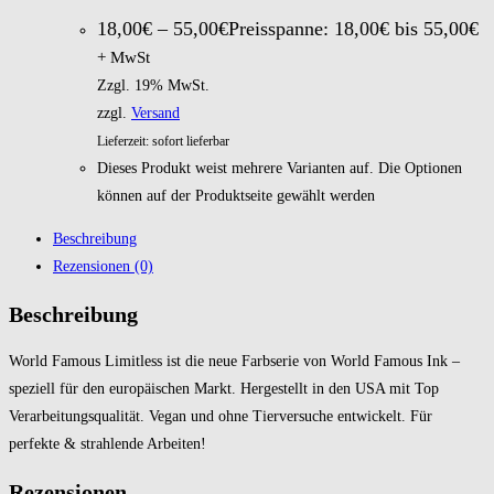
18,00
€
–
55,00
€
Preisspanne: 18,00€ bis 55,00€
+ MwSt
Zzgl. 19% MwSt.
zzgl.
Versand
Lieferzeit: sofort lieferbar
Dieses Produkt weist mehrere Varianten auf. Die Optionen
können auf der Produktseite gewählt werden
Beschreibung
Rezensionen (0)
Beschreibung
World Famous Limitless ist die neue Farbserie von World Famous Ink –
speziell für den europäischen Markt. Hergestellt in den USA mit Top
Verarbeitungsqualität. Vegan und ohne Tierversuche entwickelt. Für
perfekte & strahlende Arbeiten!
Rezensionen