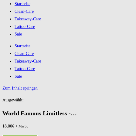
Startseite
Clean-Care
Takeaway-Care
Tattoo-Care
Sale
Startseite
Clean-Care
Takeaway-Care
Tattoo-Care
Sale
Zum Inhalt springen
Ausgewählt:
World Famous Limitless -…
18,00
€
+ MwSt