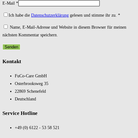
E-Mail
*
Ich habe die
Datenschutzerklärung
gelesen und stimme ihr zu.
*
Name, E-Mail-Adresse und Website in diesem Browser für meinen
nächsten Kommentar speichern.
Kontakt
FuCo-Care GmbH
Oster­brooks­weg 35
22869 Schene­feld
Deutsch­land
Service Hotline
+49 (0) 6122 - 53 58 521