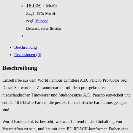
18,00
€
+ MwSt
Zzgl. 19% MwSt.
zzgl.
Versand
Lieferzeit: sofort lieferbar
Beschreibung
Rezensionen (0)
Beschreibung
Einzelfarbe aus dem World Famous Limitless A.D. Pancho Pro Color Set.
Dieses Set wurde in Zusammenarbeit mit dem preisgekrönten
niederländischen Tätowierer und Studiobesitzer A.D. Pancho entwickelt und
enthält 16 lebhafte Farben, die perfekt für realistische Farbtattoos geeignet
sind.
World Famous Ink ist bestrebt, weltweit führend in der Einhaltung von
Vorschriften zu sein, und hat mit dem EU REACH-konformen Farben eine