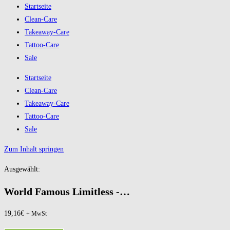
Startseite
Clean-Care
Takeaway-Care
Tattoo-Care
Sale
Startseite
Clean-Care
Takeaway-Care
Tattoo-Care
Sale
Zum Inhalt springen
Ausgewählt:
World Famous Limitless -…
19,16
€
+ MwSt