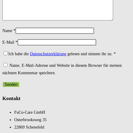
Name
*
E-Mail
*
Ich habe die
Datenschutzerklärung
gelesen und stimme ihr zu.
*
Name, E-Mail-Adresse und Website in diesem Browser für meinen
nächsten Kommentar speichern.
Kontakt
FuCo-Care GmbH
Oster­brooks­weg 35
22869 Schene­feld