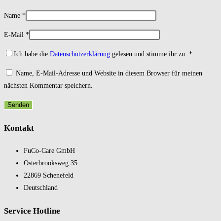
Name
*
E-Mail
*
Ich habe die
Datenschutzerklärung
gelesen und stimme ihr zu.
*
Name, E-Mail-Adresse und Website in diesem Browser für meinen
nächsten Kommentar speichern.
Kontakt
FuCo-Care GmbH
Oster­brooks­weg 35
22869 Schene­feld
Deutsch­land
Service Hotline