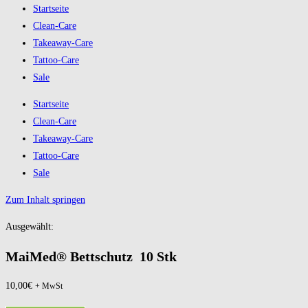
Startseite
Clean-Care
Takeaway-Care
Tattoo-Care
Sale
Startseite
Clean-Care
Takeaway-Care
Tattoo-Care
Sale
Zum Inhalt springen
Ausgewählt:
MaiMed® Bettschutz 10 Stk
10,00
€
+ MwSt