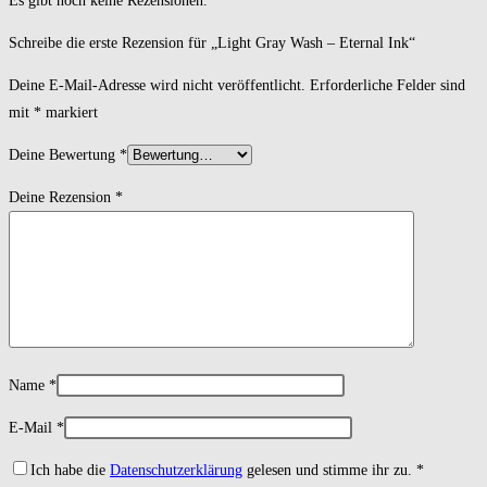
Es gibt noch keine Rezensionen.
Schreibe die erste Rezension für „Light Gray Wash – Eternal Ink“
Deine E-Mail-Adresse wird nicht veröffentlicht.
Erforderliche Felder sind
mit
*
markiert
Deine Bewertung
*
Deine Rezension
*
Name
*
E-Mail
*
Ich habe die
Datenschutzerklärung
gelesen und stimme ihr zu.
*