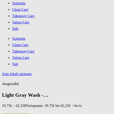
Startseite
Clean-Care
Takeaway-Care
Tattoo-Care
Sale
Startseite
Clean-Care
Takeaway-Care
Tattoo-Care
Sale
Zum Inhalt springen
Ausgewählt:
Light Gray Wash -…
19,75
€
–
62,25
€
Preisspanne: 19,75€ bis 62,25€
+ MwSt