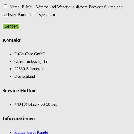
Name, E-Mail-Adresse und Website in diesem Browser für meinen
nächsten Kommentar speichern.
Kontakt
FuCo-Care GmbH
Oster­brooks­weg 35
22869 Schene­feld
Deutsch­land
Service Hotline
+49 (0) 6122 - 53 58 521
In­for­ma­tio­nen
Kunde wirbt Kunde