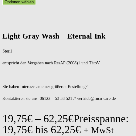
Optionen wählen
Light Gray Wash – Eternal Ink
Steril
entspricht den Vorgaben nach ResAP (2008)1 und TätoV
Sie haben Interesse an einer größeren Bestellung?
Kontaktieren sie uns: 06122 – 53 58 521 // vertrieb@fuco-care.de
19,75
€
–
62,25
€
Preisspanne:
19,75€ bis 62,25€
+ MwSt