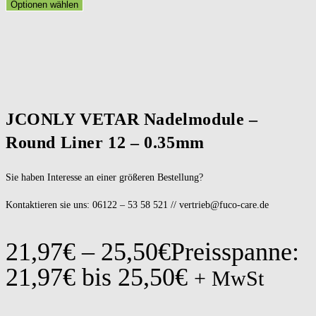
Optionen wählen
JCONLY VETAR Nadelmodule –
Round Liner 12 – 0.35mm
Sie haben Interesse an einer größeren Bestellung?
Kontaktieren sie uns: 06122 – 53 58 521 // vertrieb@fuco-care.de
21,97
€
–
25,50
€
Preisspanne:
21,97€ bis 25,50€
+ MwSt