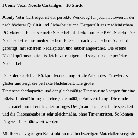
JConly Vetar Needle Cartridges – 20 Stück
JConly Vetar Cartridges ist das perfekte Werkzeug für jeden Tätowierer, der
nach höchster Qualität und Sicherheit sucht. Hergestellt aus medizinischem
PC-Material, bietet sie mehr Sicherheit als herkömmliche PVC-Nadeln. Die
Nadel selbst ist aus medizinischem Edelstahl nach japanischem Standard
gefertigt, mit scharfen Nadelspitzen und sauber angeordnet. Die offene
Nadelkopfkonstruktion ist leicht zu reinigen und sorgt für eine perfekte
Nadelarbeit.
Dank der speziellen Rückprallvorrichtung ist die Arbeit des Tätowierers
glatter und zeigt die perfekte Nadelarbeit. Die große
Tintenspeicherkapazität und der gleichmäßige Tintenausstoß sorgen für eine
präzise Linienführung und eine gleichmäßige Farbverteilung. Die runde
Linernadel nimmt ein trichterförmiges Design an, das mehr Tinte speichert
und die Tintenabgabe ist sehr gleichmäßig, ohne Tintenspritzer. So können
längere Linien tätowiert werden.
Mit ihrer einzigartigen Konstruktion und hochwertigen Materialien sorgt sie