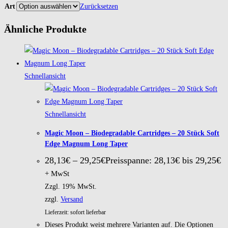
Art
Zurücksetzen
Ähnliche Produkte
Schnellansicht
Schnellansicht
Magic Moon – Biodegradable Cartridges – 20 Stück Soft
Edge Magnum Long Taper
28,13
€
–
29,25
€
Preisspanne: 28,13€ bis 29,25€
+ MwSt
Zzgl. 19% MwSt.
zzgl.
Versand
Lieferzeit: sofort lieferbar
Dieses Produkt weist mehrere Varianten auf. Die Optionen