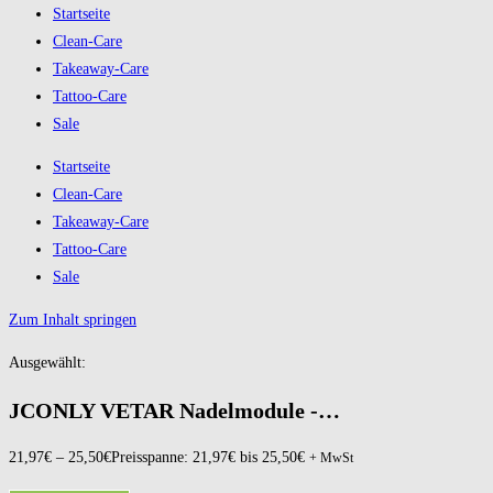
Startseite
Clean-Care
Takeaway-Care
Tattoo-Care
Sale
Startseite
Clean-Care
Takeaway-Care
Tattoo-Care
Sale
Zum Inhalt springen
Ausgewählt:
JCONLY VETAR Nadelmodule -…
21,97
€
–
25,50
€
Preisspanne: 21,97€ bis 25,50€
+ MwSt