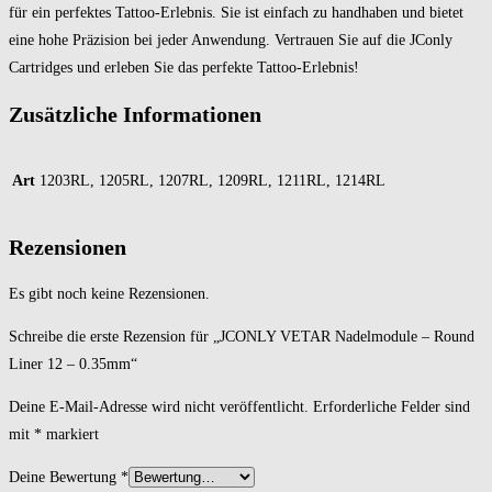
für ein perfektes Tattoo-Erlebnis. Sie ist einfach zu handhaben und bietet
eine hohe Präzision bei jeder Anwendung. Vertrauen Sie auf die JConly
Cartridges und erleben Sie das perfekte Tattoo-Erlebnis!
Zusätzliche Informationen
Art
1203RL, 1205RL, 1207RL, 1209RL, 1211RL, 1214RL
Rezensionen
Es gibt noch keine Rezensionen.
Schreibe die erste Rezension für „JCONLY VETAR Nadelmodule – Round
Liner 12 – 0.35mm“
Deine E-Mail-Adresse wird nicht veröffentlicht.
Erforderliche Felder sind
mit
*
markiert
Deine Bewertung
*