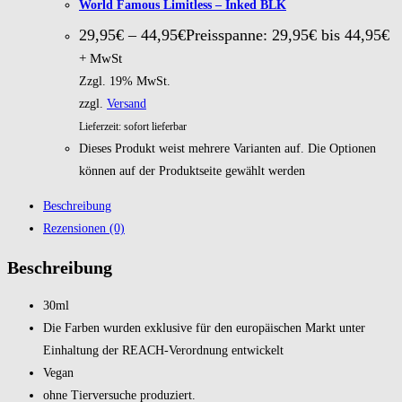
World Famous Limitless – Inked BLK
29,95
€
–
44,95
€
Preisspanne: 29,95€ bis 44,95€
+ MwSt
Zzgl. 19% MwSt.
zzgl.
Versand
Lieferzeit: sofort lieferbar
Dieses Produkt weist mehrere Varianten auf. Die Optionen
können auf der Produktseite gewählt werden
Beschreibung
Rezensionen (0)
Beschreibung
30ml
Die Farben wurden exklusive für den europäischen Markt unter
Einhaltung der REACH-Verordnung entwickelt
Vegan
ohne Tierversuche produziert.