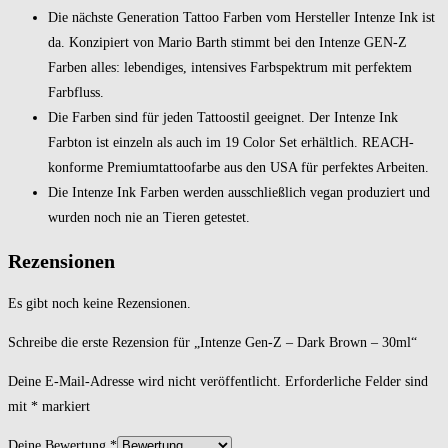
Die nächste Generation Tattoo Farben vom Hersteller Intenze Ink ist
da. Konzipiert von Mario Barth stimmt bei den Intenze GEN-Z
Farben alles: lebendiges, intensives Farbspektrum mit perfektem
Farbfluss.
Die Farben sind für jeden Tattoostil geeignet. Der Intenze Ink
Farbton ist einzeln als auch im 19 Color Set erhältlich. REACH-
konforme Premiumtattoofarbe aus den USA für perfektes Arbeiten.
Die Intenze Ink Farben werden ausschließlich vegan produziert und
wurden noch nie an Tieren getestet.
Rezensionen
Es gibt noch keine Rezensionen.
Schreibe die erste Rezension für „Intenze Gen-Z – Dark Brown – 30ml“
Deine E-Mail-Adresse wird nicht veröffentlicht.
Erforderliche Felder sind
mit
*
markiert
Deine Bewertung
*