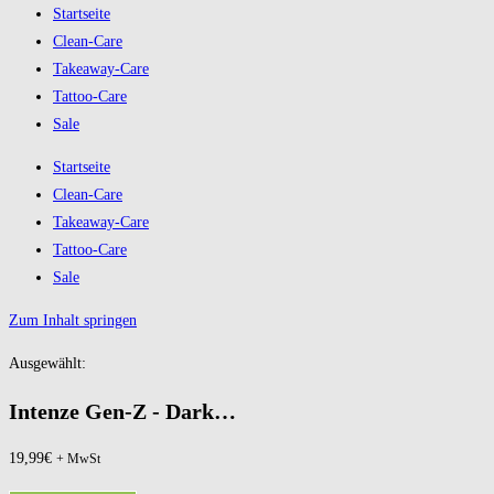
Startseite
Clean-Care
Takeaway-Care
Tattoo-Care
Sale
Startseite
Clean-Care
Takeaway-Care
Tattoo-Care
Sale
Zum Inhalt springen
Ausgewählt:
Intenze Gen-Z - Dark…
19,99
€
+ MwSt