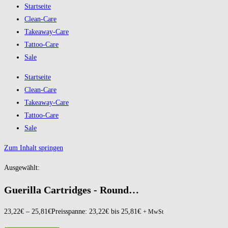
Startseite
Clean-Care
Takeaway-Care
Tattoo-Care
Sale
Startseite
Clean-Care
Takeaway-Care
Tattoo-Care
Sale
Zum Inhalt springen
Ausgewählt:
Guerilla Cartridges - Round…
23,22
€
–
25,81
€
Preisspanne: 23,22€ bis 25,81€
+ MwSt