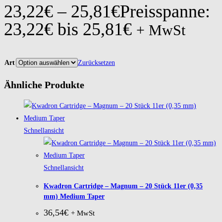
23,22
€
–
25,81
€
Preisspanne:
23,22€ bis 25,81€
+ MwSt
Art
Zurücksetzen
Ähnliche Produkte
Schnellansicht
Schnellansicht
Kwadron Cartridge – Magnum – 20 Stück 11er (0,35
mm) Medium Taper
36,54
€
+ MwSt