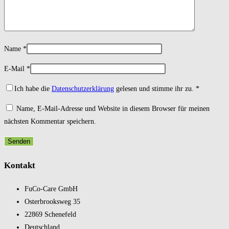
Name
*
E-Mail
*
Ich habe die
Datenschutzerklärung
gelesen und stimme ihr zu.
*
Name, E-Mail-Adresse und Website in diesem Browser für meinen
nächsten Kommentar speichern.
Kontakt
FuCo-Care GmbH
Oster­brooks­weg 35
22869 Schene­feld
Deutsch­land