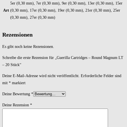
5er (0,30 mm), 7er (0,30 mm), 9er (0,30 mm), 13er (0,30 mm), 15er
Art
(0,30 mm), 17er (0,30 mm), 19er (0,30 mm), 21er (0,30 mm), 25er
(0,30 mm), 27er (0,30 mm)
Rezensionen
Es gibt noch keine Rezensionen.
Schreibe die erste Rezension für „Guerilla Cartridges – Round Magnum LT
– 20 Stück“
Deine E-Mail-Adresse wird nicht veröffentlicht.
Erforderliche Felder sind
mit
*
markiert
Deine Bewertung
*
Deine Rezension
*