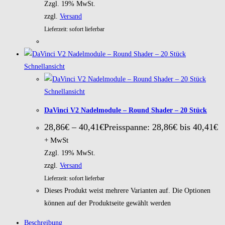
Zzgl. 19% MwSt.
zzgl.
Versand
Lieferzeit: sofort lieferbar
Schnellansicht
Schnellansicht
DaVinci V2 Nadelmodule – Round Shader – 20 Stück
28,86
€
–
40,41
€
Preisspanne: 28,86€ bis 40,41€
+ MwSt
Zzgl. 19% MwSt.
zzgl.
Versand
Lieferzeit: sofort lieferbar
Dieses Produkt weist mehrere Varianten auf. Die Optionen
können auf der Produktseite gewählt werden
Beschreibung