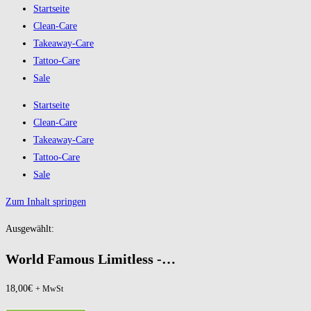
Startseite
Clean-Care
Takeaway-Care
Tattoo-Care
Sale
Startseite
Clean-Care
Takeaway-Care
Tattoo-Care
Sale
Zum Inhalt springen
Ausgewählt:
World Famous Limitless -…
18,00
€
+ MwSt