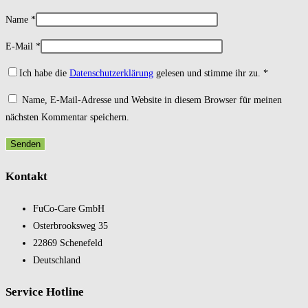
Name
*
E-Mail
*
Ich habe die
Datenschutzerklärung
gelesen und stimme ihr zu.
*
Name, E-Mail-Adresse und Website in diesem Browser für meinen
nächsten Kommentar speichern.
Kontakt
FuCo-Care GmbH
Oster­brooks­weg 35
22869 Schene­feld
Deutsch­land
Service Hotline