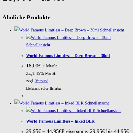
Ähnliche Produkte
Schnellansicht
Schnellansicht
World Famous Limitless – Deep Brown – 30ml
18,00
€
+ MwSt
Zzgl. 19% MwSt.
zzgl.
Versand
Lieferzeit: sofort lieferbar
Schnellansicht
Schnellansicht
World Famous Limitless – Inked BLK
29,95
€
–
44,95
€
Preisspanne: 29,95€ bis 44,95€