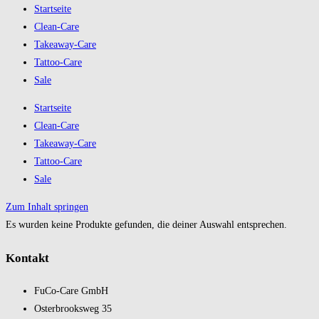
Startseite
Clean-Care
Takeaway-Care
Tattoo-Care
Sale
Startseite
Clean-Care
Takeaway-Care
Tattoo-Care
Sale
Zum Inhalt springen
Es wurden keine Produkte gefunden, die deiner Auswahl entsprechen.
Kontakt
FuCo-Care GmbH
Oster­brooks­weg 35